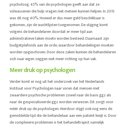
psycholoog. 45% van de psychologen geeft aan dat ze
volwassenen die hulp vragen niet meteen kunnen helpen. In 2015
was dit nog 40%. Hoewel er dus meer geld beschikbaar is
gekomen, zijn de wachtlijsten toegenomen. De stijging komt
volgens de behandelaren doordat er meer tijd aan
adminstratieve taken moetn worden besteed. Daarnaast zijn
budgetplafonds aan de orde, waardoor behandelingen moeten
worden opgeschoven. Door deze zaken kunnen de behandelaren
zich naar eigen zeggen niet meer richting op hun vak.
Meer druk op psychologen
Verder komt er nog uit het onderzoek van het Nederlands
Instituut voor Psychologen naar voren dat mensen met
zwaardere psychische problemen zowel naar de basis ggz als
naar de gespecialiseerde ggz worden verwezen. Dit zorgt voor
méér druk op de psychologen. Hierdoor stijgt ook nog eens de
gemiddelde tijd die de behandelaar aan een patiënt kwijt is. Door
de complexere problemen is het behandeltraject namelijk